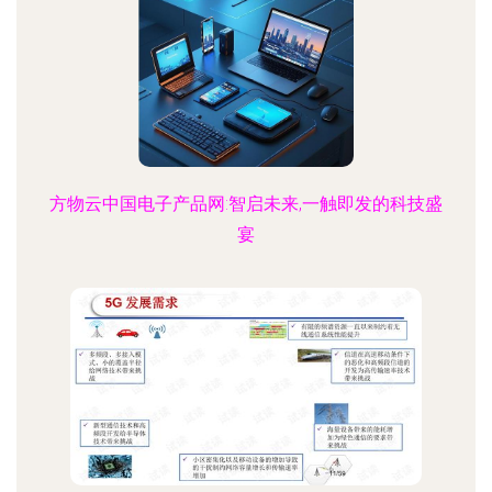
方物云中国电子产品网:智启未来,一触即发的科技盛
宴