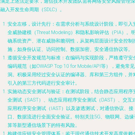
为满足上述法定要求，通信技术开发团队需将网络安全风险管理
融入开发生命周期（SDLC）。
安全左移，设计先行
：在需求分析与系统设计阶段，即引入
全威胁建模（Threat Modeling）和隐私影响评估（PIA）。
确系统资产、潜在威胁和脆弱性，从架构层面设计安全控制
施，如身份认证、访问控制、数据加密、安全通信协议等。
遵循安全开发规范与标准
：在编码与实现阶段，严格遵守安
编码规范（如OWASP Top 10 for Mobile/API等），避免常
洞。积极采用经过安全认证的编译器、库和第三方组件，并
引入的第三方代码进行安全审计。
实施动态安全测试与验证
：在测试阶段，结合静态应用程序
全测试（SAST）、动态应用程序安全测试（DAST）、交互
应用程序安全测试（IAST）以及渗透测试，对通信协议、接
口、数据流进行全面安全验证。特别关注5G、物联网、边缘
算等新型通信场景下的特有风险。
构建供应链安全管理体系
：鉴于现代通信技术开发高度依赖