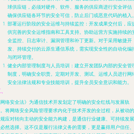
球供应链，必须对硬件、软件、服务的供应商进行安全评估
确保供应链各环节的安全可信，防止后门或恶意代码的植入
部署运行阶段的安全运维与持续监控
：开发成果交付后，应
供完善的安全运维指南和工具支持。协助运营方实施持续的
全监控、日志审计、漏洞管理和补丁更新。对于采用敏捷开
发、持续交付的云原生通信系统，需实现安全性的自动化编
与闭环管理。
健全内部管理制度与人员培训
：建立开发团队内部的安全管
制度，明确安全职责。定期对开发、测试、运维人员进行网
安全法律法规和专业技能培训，提升全员安全意识和能力。
三、
《网络安全法》为通信技术开发划定了明确的安全红线与发展轨
道。将网络安全风险管理要求内化于技术开发的全过程，从被动
合规应对转向主动的安全能力构建，是通信行业健康、可持续发
的必然选择。这不仅是履行法律义务的需要，更是赢得用户信任