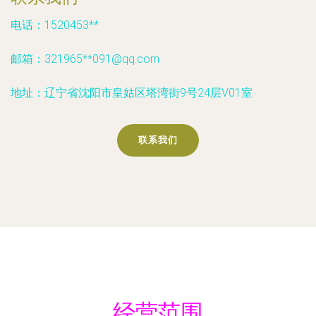
电话：1520453**
邮箱：321965**
091@qq.com
地址：辽宁省沈阳市皇姑区塔湾街9号24层V01室
联系我们
经营范围