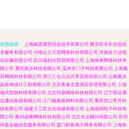
友情链接：
上海岐思谬想信息技术有限公司
雅安旺本长信息技
术服务有限公司
河南众立天宜网络科技有限公司
河南合力达电
动车辆有限公司
四川瑞利尔贸易有限公司
上海绛果网络科技有
限公司
重庆新步科技有限公司
温州东门子科技有限公司
上海氨
芬网络科技有限公司
浙江汇仓云品共享贸易有限公司
云南紫水
晶装饰设计工程有限公司
北京青春主题酒店管理有限公司
上海
德式智能科技有限公司
北京邦鼎网络科技有限公司
辽宁国运通
达通信集团有限公司
江门舰盾新材料有限公司
重庆笑口常开科
技有限公司
福建大工匠文化传媒有限公司
上海迎锝电子科技有
限公司
衢州超爽网络科技有限公司
北京光尘顾问有限公司
苏州
祥盈金融信息服务有限公司
厦门奶爸电子商务有限公司
上海牧